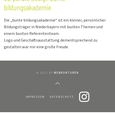
bildungsakademie
Die „bunte bildungsakademie“ ist ein kleiner, persönlicher
Bildungsträger in Niederbayern mit bunten Themen und
einem bunten Referententeam.
Logo und Geschäftsausstattung dementsprechend zu
gestalten war mir eine große Freude.
© 2023 BY
WEBKONTUREN
IMPRESSUM
DATENSCHUTZ