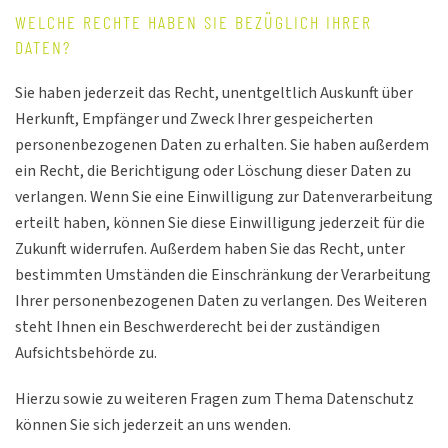
WELCHE RECHTE HABEN SIE BEZÜGLICH IHRER
DATEN?
Sie haben jederzeit das Recht, unentgeltlich Auskunft über
Herkunft, Empfänger und Zweck Ihrer gespeicherten
personenbezogenen Daten zu erhalten. Sie haben außerdem
ein Recht, die Berichtigung oder Löschung dieser Daten zu
verlangen. Wenn Sie eine Einwilligung zur Datenverarbeitung
erteilt haben, können Sie diese Einwilligung jederzeit für die
Zukunft widerrufen. Außerdem haben Sie das Recht, unter
bestimmten Umständen die Einschränkung der Verarbeitung
Ihrer personenbezogenen Daten zu verlangen. Des Weiteren
steht Ihnen ein Beschwerderecht bei der zuständigen
Aufsichtsbehörde zu.
Hierzu sowie zu weiteren Fragen zum Thema Datenschutz
können Sie sich jederzeit an uns wenden.