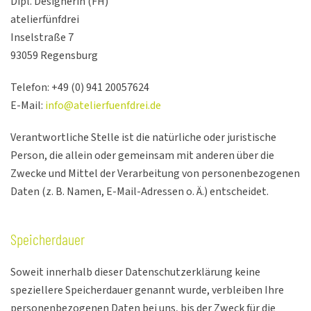
Dipl. Designerin (FH)
atelierfünfdrei
Inselstraße 7
93059 Regensburg
Telefon: +49 (0) 941 20057624
E-Mail:
info@atelierfuenfdrei.de
Verantwortliche Stelle ist die natürliche oder juristische
Person, die allein oder gemeinsam mit anderen über die
Zwecke und Mittel der Verarbeitung von personenbezogenen
Daten (z. B. Namen, E-Mail-Adressen o. Ä.) entscheidet.
Speicherdauer
Soweit innerhalb dieser Datenschutzerklärung keine
speziellere Speicherdauer genannt wurde, verbleiben Ihre
personenbezogenen Daten bei uns, bis der Zweck für die