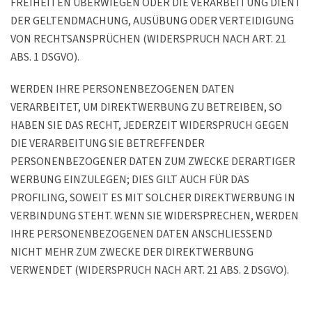
FREIHEITEN ÜBERWIEGEN ODER DIE VERARBEITUNG DIENT
DER GELTENDMACHUNG, AUSÜBUNG ODER VERTEIDIGUNG
VON RECHTSANSPRÜCHEN (WIDERSPRUCH NACH ART. 21
ABS. 1 DSGVO).
WERDEN IHRE PERSONENBEZOGENEN DATEN
VERARBEITET, UM DIREKTWERBUNG ZU BETREIBEN, SO
HABEN SIE DAS RECHT, JEDERZEIT WIDERSPRUCH GEGEN
DIE VERARBEITUNG SIE BETREFFENDER
PERSONENBEZOGENER DATEN ZUM ZWECKE DERARTIGER
WERBUNG EINZULEGEN; DIES GILT AUCH FÜR DAS
PROFILING, SOWEIT ES MIT SOLCHER DIREKTWERBUNG IN
VERBINDUNG STEHT. WENN SIE WIDERSPRECHEN, WERDEN
IHRE PERSONENBEZOGENEN DATEN ANSCHLIESSEND
NICHT MEHR ZUM ZWECKE DER DIREKTWERBUNG
VERWENDET (WIDERSPRUCH NACH ART. 21 ABS. 2 DSGVO).