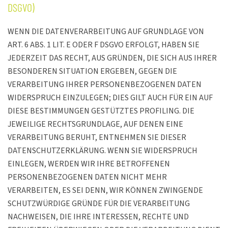
DSGVO)
WENN DIE DATENVERARBEITUNG AUF GRUNDLAGE VON
ART. 6 ABS. 1 LIT. E ODER F DSGVO ERFOLGT, HABEN SIE
JEDERZEIT DAS RECHT, AUS GRÜNDEN, DIE SICH AUS IHRER
BESONDEREN SITUATION ERGEBEN, GEGEN DIE
VERARBEITUNG IHRER PERSONENBEZOGENEN DATEN
WIDERSPRUCH EINZULEGEN; DIES GILT AUCH FÜR EIN AUF
DIESE BESTIMMUNGEN GESTÜTZTES PROFILING. DIE
JEWEILIGE RECHTSGRUNDLAGE, AUF DENEN EINE
VERARBEITUNG BERUHT, ENTNEHMEN SIE DIESER
DATENSCHUTZERKLÄRUNG. WENN SIE WIDERSPRUCH
EINLEGEN, WERDEN WIR IHRE BETROFFENEN
PERSONENBEZOGENEN DATEN NICHT MEHR
VERARBEITEN, ES SEI DENN, WIR KÖNNEN ZWINGENDE
SCHUTZWÜRDIGE GRÜNDE FÜR DIE VERARBEITUNG
NACHWEISEN, DIE IHRE INTERESSEN, RECHTE UND