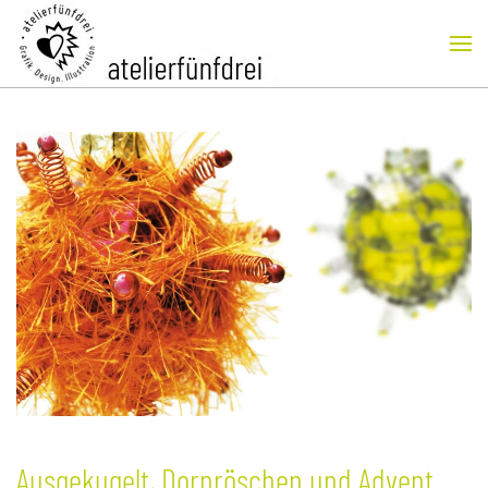
Skip to main content
Ausgekugelt, Dornröschen und Advent